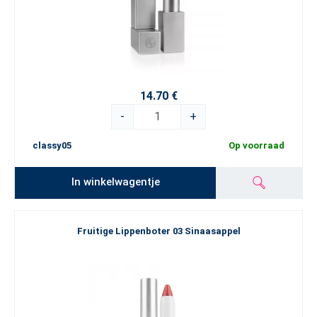
14.70 €
-
+
classy05
Op voorraad
In winkelwagentje
Fruitige Lippenboter 03 Sinaasappel