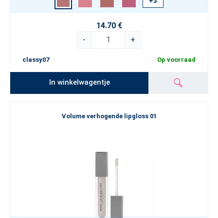
+3
14.70 €
-
+
classy07
Op voorraad
In winkelwagentje
Volume verhogende lipgloss 01