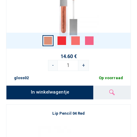
14.60 €
-
+
gloss02
Op voorraad
In winkelwagentje
Lip Pencil 04 Red