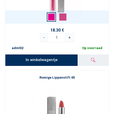
18.30 €
-
+
adml02
Op voorraad
In winkelwagentje
Romige Lippenstift 05