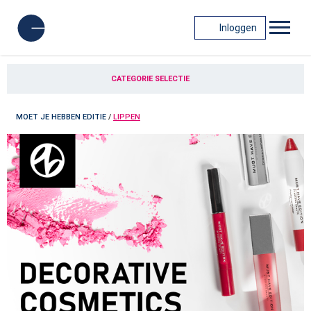
Inloggen
CATEGORIE SELECTIE
MOET JE HEBBEN EDITIE
/
LIPPEN