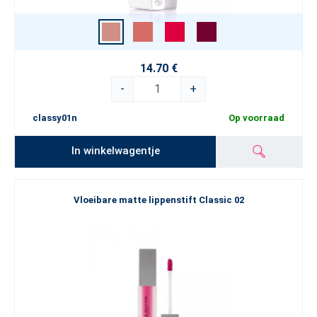
14.70 €
-
+
classy01n
Op voorraad
In winkelwagentje
Vloeibare matte lippenstift Classic 02