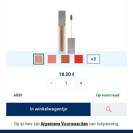
+3
18.30 €
-
+
nll01
Op voorraad
In winkelwagentje
Op acties zijn
Algemene Voorwaarden
van toepassing.