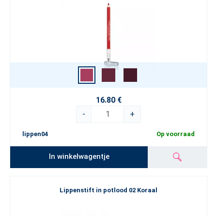
16.80 €
-
+
lippen04
Op voorraad
In winkelwagentje
Lippenstift in potlood 02 Koraal