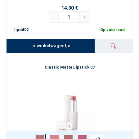
14.30 €
-
+
lipoil02
Op voorraad
In winkelwagentje
Classic Matte Lipstick 07