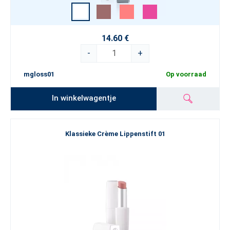
14.60 €
-
+
mgloss01
Op voorraad
In winkelwagentje
Klassieke Crème Lippenstift 01