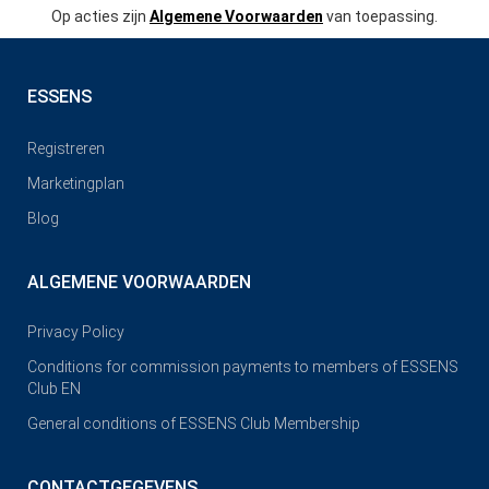
Op acties zijn
Algemene Voorwaarden
van toepassing.
ESSENS
Registreren
Marketingplan
Blog
ALGEMENE VOORWAARDEN
Privacy Policy
Conditions for commission payments to members of ESSENS
Club EN
General conditions of ESSENS Club Membership
CONTACTGEGEVENS