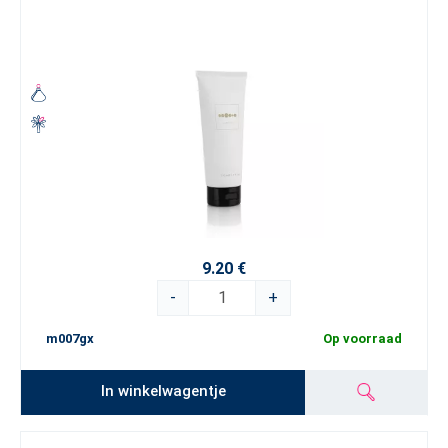
9.20 €
-
+
m007gx
Op voorraad
In winkelwagentje