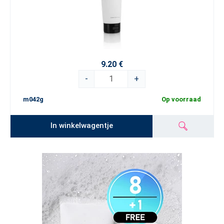
9.20 €
-
+
m042g
Op voorraad
In winkelwagentje