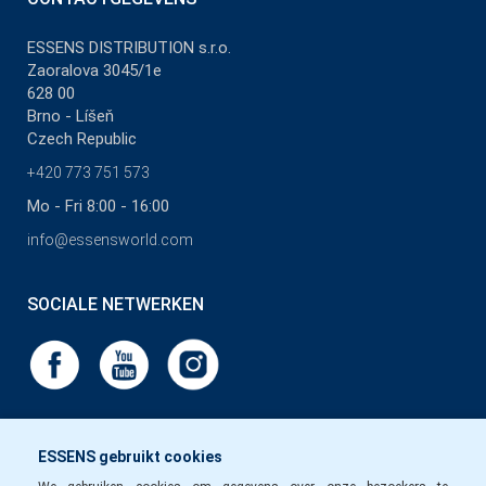
ESSENS DISTRIBUTION s.r.o.
Zaoralova 3045/1e
628 00
Brno - Líšeň
Czech Republic
+420 773 751 573
Mo - Fri 8:00 - 16:00
info@essensworld.com
SOCIALE NETWERKEN
ESSENS gebruikt cookies