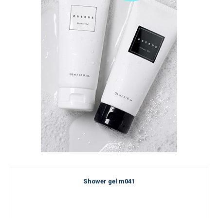
Shower gel m041