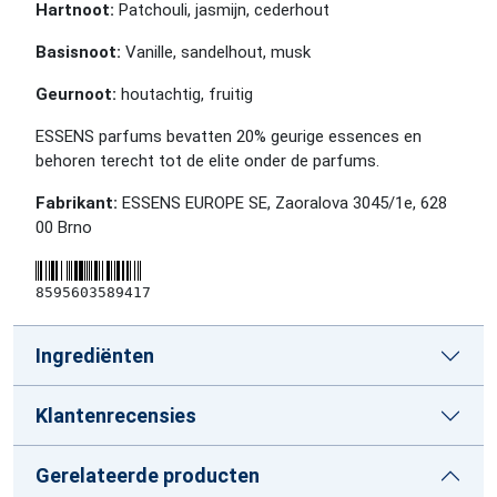
Hartnoot:
Patchouli, jasmijn, cederhout
Basisnoot:
Vanille, sandelhout, musk
Geurnoot:
houtachtig, fruitig
ESSENS parfums bevatten 20% geurige essences en
behoren terecht tot de elite onder de parfums.
Fabrikant:
ESSENS EUROPE SE, Zaoralova 3045/1e, 628
00 Brno
8595603589417
Ingrediënten
Klantenrecensies
Gerelateerde producten