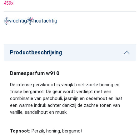
459
x
vruchtig
houtachtig
Productbeschrijving
Damesparfum w910
De intense perziknoot is verrijkt met zoete honing en
frisse bergamot. De geur wordt verdiept met een
combinatie van patchouli, jasmijn en cederhout en laat
een warme indruk achter dankzij de zachte tonen van
vanille, sandelhout en musk.
Topnoot:
Perzik, honing, bergamot