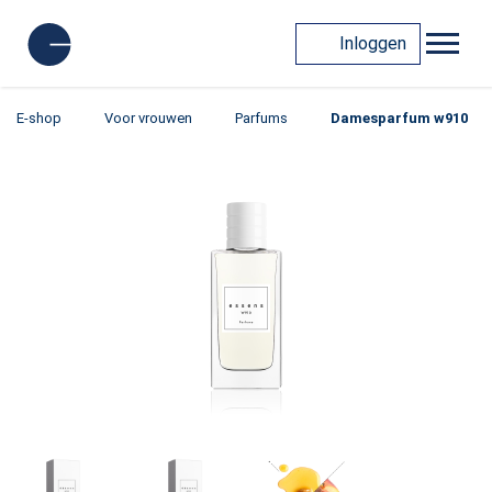
Inloggen
E-shop
Voor vrouwen
Parfums
Damesparfum w910