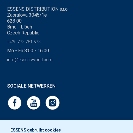
ESSENS DISTRIBUTION s.r.o.
Zaoralova 3045/1e
628 00
Brno - Líšeň
Czech Republic
+420 773 751 573
Mo - Fri 8:00 - 16:00
info@essensworld.com
SOCIALE NETWERKEN
ESSENS gebruikt cookies