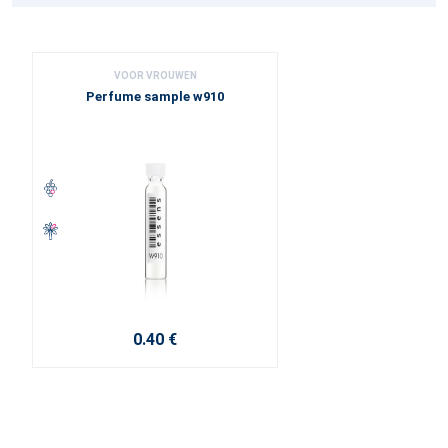
VOOR VROUWEN
Perfume sample w910
0.40 €