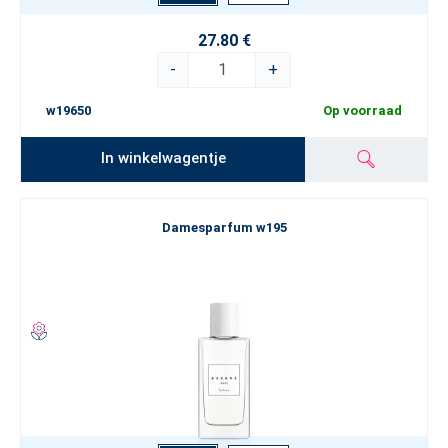
27.80 €
-
+
w19650
Op voorraad
In winkelwagentje
Damesparfum w195