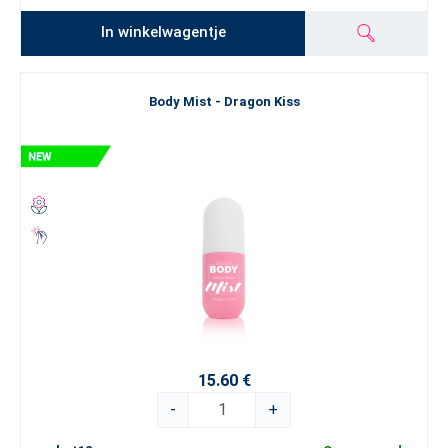
In winkelwagentje
Body Mist - Dragon Kiss
15.60 €
-
+