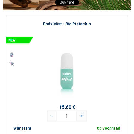
Body Mist - Rio Pistachio
15.60 €
-
+
wlmt11m
Op voorraad