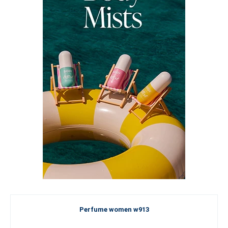
Perfume women w913