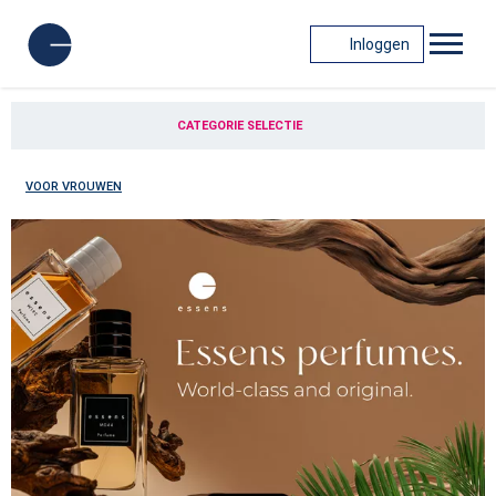
Inloggen
CATEGORIE SELECTIE
VOOR VROUWEN