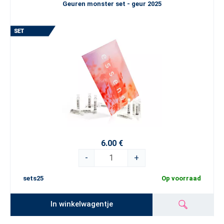
Geuren monster set - geur 2025
6.00 €
-
+
sets25
Op voorraad
In winkelwagentje