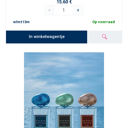
15.60 €
-
+
wlmt13m
Op voorraad
In winkelwagentje