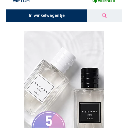
wlmt12m
Op voorraad
In winkelwagentje