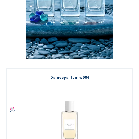
Damesparfum w904